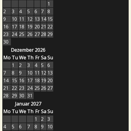
1
2
3
4
5
6
7
8
9
10
11
12
13
14
15
16
17
18
19
20
21
22
23
24
25
26
27
28
29
30
Dezember 2026
Mo
Tu
We
Th
Fr
Sa
Su
1
2
3
4
5
6
7
8
9
10
11
12
13
14
15
16
17
18
19
20
21
22
23
24
25
26
27
28
29
30
31
Januar 2027
Mo
Tu
We
Th
Fr
Sa
Su
1
2
3
4
5
6
7
8
9
10