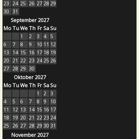
23
24
25
26
27
28
29
30
31
September 2027
Mo
Tu
We
Th
Fr
Sa
Su
1
2
3
4
5
6
7
8
9
10
11
12
13
14
15
16
17
18
19
20
21
22
23
24
25
26
27
28
29
30
Oktober 2027
Mo
Tu
We
Th
Fr
Sa
Su
1
2
3
4
5
6
7
8
9
10
11
12
13
14
15
16
17
18
19
20
21
22
23
24
25
26
27
28
29
30
31
November 2027