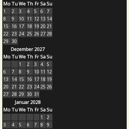
Mo
Tu
We
Th
Fr
Sa
Su
1
2
3
4
5
6
7
8
9
10
11
12
13
14
15
16
17
18
19
20
21
22
23
24
25
26
27
28
29
30
Dezember 2027
Mo
Tu
We
Th
Fr
Sa
Su
1
2
3
4
5
6
7
8
9
10
11
12
13
14
15
16
17
18
19
20
21
22
23
24
25
26
27
28
29
30
31
Januar 2028
Mo
Tu
We
Th
Fr
Sa
Su
1
2
3
4
5
6
7
8
9