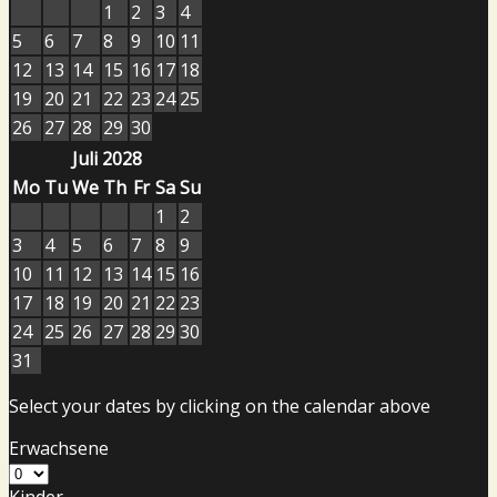
1
2
3
4
5
6
7
8
9
10
11
12
13
14
15
16
17
18
19
20
21
22
23
24
25
26
27
28
29
30
Juli 2028
Mo
Tu
We
Th
Fr
Sa
Su
1
2
3
4
5
6
7
8
9
10
11
12
13
14
15
16
17
18
19
20
21
22
23
24
25
26
27
28
29
30
31
Select your dates by clicking on the calendar above
Erwachsene
Kinder