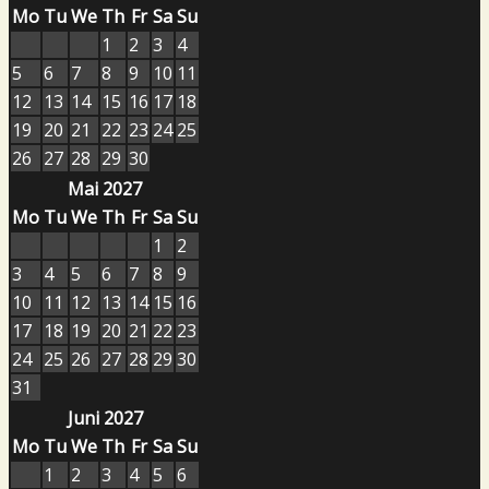
Mo
Tu
We
Th
Fr
Sa
Su
1
2
3
4
5
6
7
8
9
10
11
12
13
14
15
16
17
18
19
20
21
22
23
24
25
26
27
28
29
30
Mai 2027
Mo
Tu
We
Th
Fr
Sa
Su
1
2
3
4
5
6
7
8
9
10
11
12
13
14
15
16
17
18
19
20
21
22
23
24
25
26
27
28
29
30
31
Juni 2027
Mo
Tu
We
Th
Fr
Sa
Su
1
2
3
4
5
6