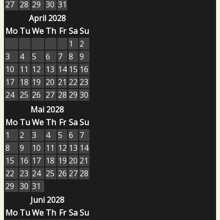
27
28
29
30
31
April 2028
Mo
Tu
We
Th
Fr
Sa
Su
1
2
3
4
5
6
7
8
9
10
11
12
13
14
15
16
17
18
19
20
21
22
23
24
25
26
27
28
29
30
Mai 2028
Mo
Tu
We
Th
Fr
Sa
Su
1
2
3
4
5
6
7
8
9
10
11
12
13
14
15
16
17
18
19
20
21
22
23
24
25
26
27
28
29
30
31
Juni 2028
Mo
Tu
We
Th
Fr
Sa
Su