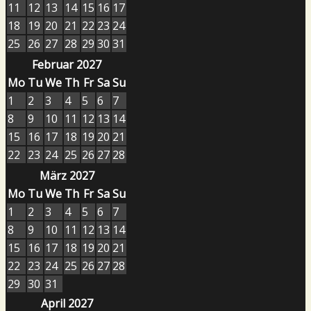
11
12
13
14
15
16
17
18
19
20
21
22
23
24
25
26
27
28
29
30
31
Februar 2027
Mo
Tu
We
Th
Fr
Sa
Su
1
2
3
4
5
6
7
8
9
10
11
12
13
14
15
16
17
18
19
20
21
22
23
24
25
26
27
28
März 2027
Mo
Tu
We
Th
Fr
Sa
Su
1
2
3
4
5
6
7
8
9
10
11
12
13
14
15
16
17
18
19
20
21
22
23
24
25
26
27
28
29
30
31
April 2027