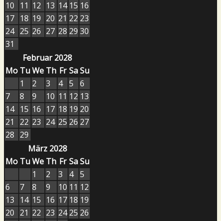
10
11
12
13
14
15
16
17
18
19
20
21
22
23
24
25
26
27
28
29
30
31
Februar 2028
Mo
Tu
We
Th
Fr
Sa
Su
1
2
3
4
5
6
7
8
9
10
11
12
13
14
15
16
17
18
19
20
21
22
23
24
25
26
27
28
29
März 2028
Mo
Tu
We
Th
Fr
Sa
Su
1
2
3
4
5
6
7
8
9
10
11
12
13
14
15
16
17
18
19
20
21
22
23
24
25
26