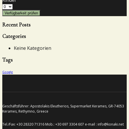
Verfügbarkeit prüfen
Recent Posts
Categories
Keine Kategorien
Tags
Google
Geschäftsführer: Apostolakis Eleutherios, Supermarket Kerames, GR-74053
Kerames, Rethymno, Greece
Tel./Fax: +30 28320 71316 Mob.: +30 697 3304 607 e-mail : info@konaki.net