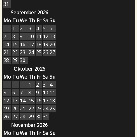
31
September 2026
Mo
Tu
We
Th
Fr
Sa
Su
1
2
3
4
5
6
7
8
9
10
11
12
13
14
15
16
17
18
19
20
21
22
23
24
25
26
27
28
29
30
Oktober 2026
Mo
Tu
We
Th
Fr
Sa
Su
1
2
3
4
5
6
7
8
9
10
11
12
13
14
15
16
17
18
19
20
21
22
23
24
25
26
27
28
29
30
31
November 2026
Mo
Tu
We
Th
Fr
Sa
Su