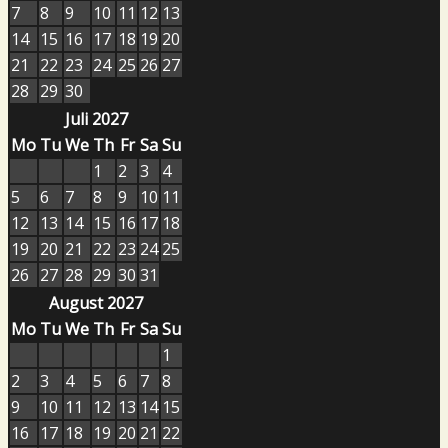
7
8
9
10
11
12
13
14
15
16
17
18
19
20
21
22
23
24
25
26
27
28
29
30
Juli 2027
Mo
Tu
We
Th
Fr
Sa
Su
1
2
3
4
5
6
7
8
9
10
11
12
13
14
15
16
17
18
19
20
21
22
23
24
25
26
27
28
29
30
31
August 2027
Mo
Tu
We
Th
Fr
Sa
Su
1
2
3
4
5
6
7
8
9
10
11
12
13
14
15
16
17
18
19
20
21
22