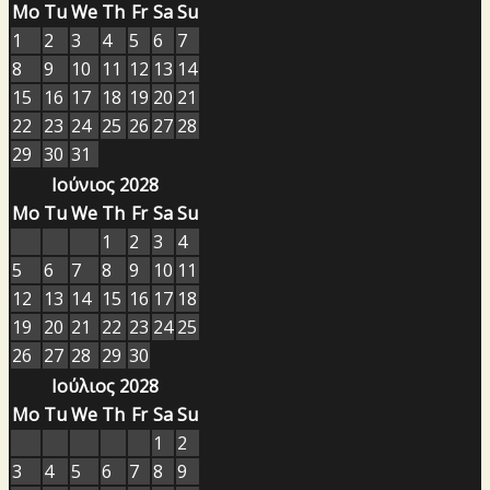
Mo
Tu
We
Th
Fr
Sa
Su
1
2
3
4
5
6
7
8
9
10
11
12
13
14
15
16
17
18
19
20
21
22
23
24
25
26
27
28
29
30
31
Ιούνιος 2028
Mo
Tu
We
Th
Fr
Sa
Su
1
2
3
4
5
6
7
8
9
10
11
12
13
14
15
16
17
18
19
20
21
22
23
24
25
26
27
28
29
30
Ιούλιος 2028
Mo
Tu
We
Th
Fr
Sa
Su
1
2
3
4
5
6
7
8
9