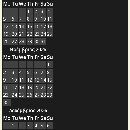
Mo
Tu
We
Th
Fr
Sa
Su
1
2
3
4
5
6
7
8
9
10
11
12
13
14
15
16
17
18
19
20
21
22
23
24
25
26
27
28
29
30
31
Νοέμβριος 2026
Mo
Tu
We
Th
Fr
Sa
Su
1
2
3
4
5
6
7
8
9
10
11
12
13
14
15
16
17
18
19
20
21
22
23
24
25
26
27
28
29
30
Δεκέμβριος 2026
Mo
Tu
We
Th
Fr
Sa
Su
1
2
3
4
5
6