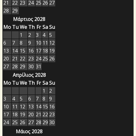
21
22
23
24
25
26
27
28
29
Μάρτιος 2028
Mo
Tu
We
Th
Fr
Sa
Su
1
2
3
4
5
6
7
8
9
10
11
12
13
14
15
16
17
18
19
20
21
22
23
24
25
26
27
28
29
30
31
Απρίλιος 2028
Mo
Tu
We
Th
Fr
Sa
Su
1
2
3
4
5
6
7
8
9
10
11
12
13
14
15
16
17
18
19
20
21
22
23
24
25
26
27
28
29
30
Μάιος 2028