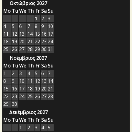
Οκτώβριος 2027
Mo
Tu
We
Th
Fr
Sa
Su
1
2
3
4
5
6
7
8
9
10
11
12
13
14
15
16
17
18
19
20
21
22
23
24
25
26
27
28
29
30
31
Νοέμβριος 2027
Mo
Tu
We
Th
Fr
Sa
Su
1
2
3
4
5
6
7
8
9
10
11
12
13
14
15
16
17
18
19
20
21
22
23
24
25
26
27
28
29
30
Δεκέμβριος 2027
Mo
Tu
We
Th
Fr
Sa
Su
1
2
3
4
5