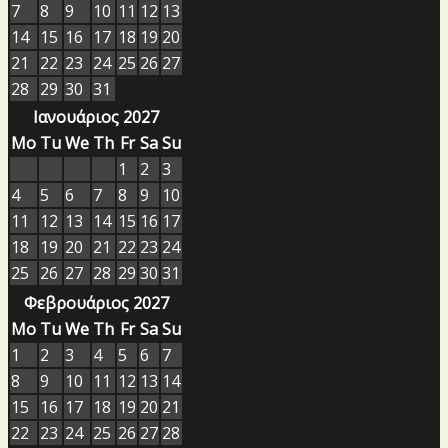
7
8
9
10
11
12
13
14
15
16
17
18
19
20
21
22
23
24
25
26
27
28
29
30
31
Ιανουάριος 2027
Mo
Tu
We
Th
Fr
Sa
Su
1
2
3
4
5
6
7
8
9
10
11
12
13
14
15
16
17
18
19
20
21
22
23
24
25
26
27
28
29
30
31
Φεβρουάριος 2027
Mo
Tu
We
Th
Fr
Sa
Su
1
2
3
4
5
6
7
8
9
10
11
12
13
14
15
16
17
18
19
20
21
22
23
24
25
26
27
28