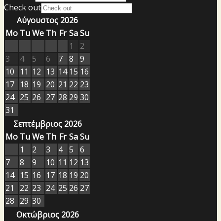
Check out
Αύγουστος 2026
Mo
Tu
We
Th
Fr
Sa
Su
1
2
3
4
5
6
7
8
9
10
11
12
13
14
15
16
17
18
19
20
21
22
23
24
25
26
27
28
29
30
31
Σεπτέμβριος 2026
Mo
Tu
We
Th
Fr
Sa
Su
1
2
3
4
5
6
7
8
9
10
11
12
13
14
15
16
17
18
19
20
21
22
23
24
25
26
27
28
29
30
Οκτώβριος 2026