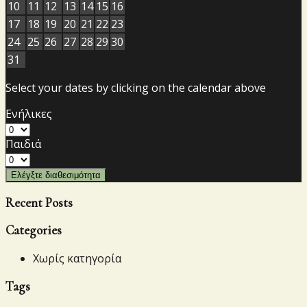
10
11
12
13
14
15
16
17
18
19
20
21
22
23
24
25
26
27
28
29
30
31
Select your dates by clicking on the calendar above
Ενήλικες
Παιδιά
Ελέγξτε διαθεσιμότητα
Recent Posts
Categories
Χωρίς κατηγορία
Tags