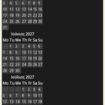
3
4
5
6
7
8
9
10
11
12
13
14
15
16
17
18
19
20
21
22
23
24
25
26
27
28
29
30
31
Ιούνιος 2027
Mo
Tu
We
Th
Fr
Sa
Su
1
2
3
4
5
6
7
8
9
10
11
12
13
14
15
16
17
18
19
20
21
22
23
24
25
26
27
28
29
30
Ιούλιος 2027
Mo
Tu
We
Th
Fr
Sa
Su
1
2
3
4
5
6
7
8
9
10
11
12
13
14
15
16
17
18