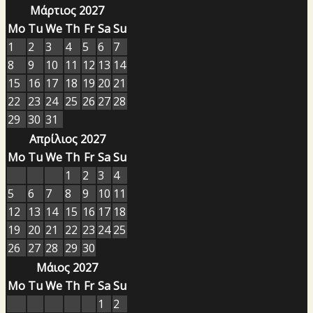
Μάρτιος 2027
Mo
Tu
We
Th
Fr
Sa
Su
1
2
3
4
5
6
7
8
9
10
11
12
13
14
15
16
17
18
19
20
21
22
23
24
25
26
27
28
29
30
31
Απρίλιος 2027
Mo
Tu
We
Th
Fr
Sa
Su
1
2
3
4
5
6
7
8
9
10
11
12
13
14
15
16
17
18
19
20
21
22
23
24
25
26
27
28
29
30
Μάιος 2027
Mo
Tu
We
Th
Fr
Sa
Su
1
2