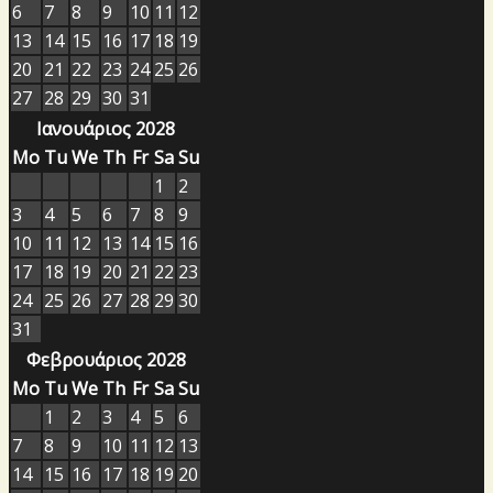
6
7
8
9
10
11
12
13
14
15
16
17
18
19
20
21
22
23
24
25
26
27
28
29
30
31
Ιανουάριος 2028
Mo
Tu
We
Th
Fr
Sa
Su
1
2
3
4
5
6
7
8
9
10
11
12
13
14
15
16
17
18
19
20
21
22
23
24
25
26
27
28
29
30
31
Φεβρουάριος 2028
Mo
Tu
We
Th
Fr
Sa
Su
1
2
3
4
5
6
7
8
9
10
11
12
13
14
15
16
17
18
19
20