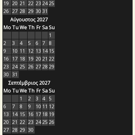
19
20
21
22
23
24
25
26
27
28
29
30
31
Αύγουστος 2027
Mo
Tu
We
Th
Fr
Sa
Su
1
2
3
4
5
6
7
8
9
10
11
12
13
14
15
16
17
18
19
20
21
22
23
24
25
26
27
28
29
30
31
Σεπτέμβριος 2027
Mo
Tu
We
Th
Fr
Sa
Su
1
2
3
4
5
6
7
8
9
10
11
12
13
14
15
16
17
18
19
20
21
22
23
24
25
26
27
28
29
30